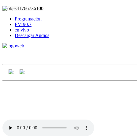
Programación
FM 90.7
en vivo
Descargar Audios