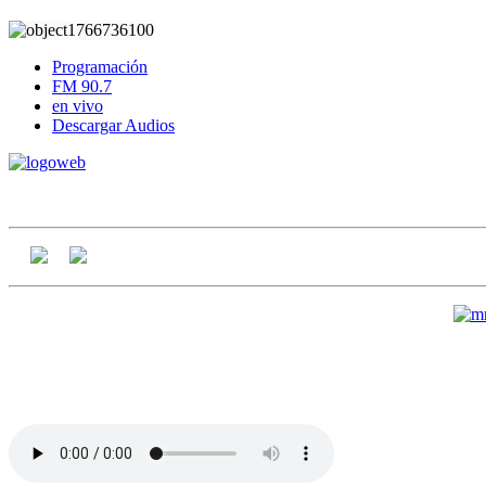
Programación
FM 90.7
en vivo
Descargar Audios